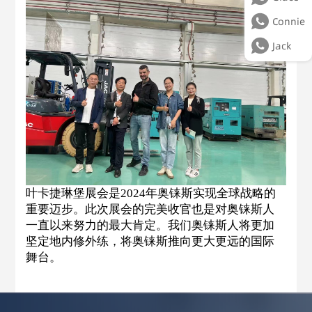
Connie
Jack
叶卡捷琳堡展会是
2024年奥铼斯实现全球战略的
重要迈步。此次展会的完美收官也是对奥铼斯人
一直以来努力的最大肯定。我们奥铼斯人将更加
坚定地内修外练，将奥铼斯推向更大更远的国际
舞台。